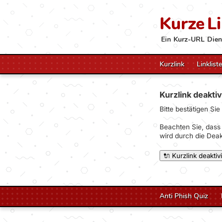
Kurze
L
Ein Kurz-URL Dien
Kurzlink
Linkliste
Kurzlink deakti
Bitte bestätigen Sie
Beachten Sie, dass 
wird durch die Dea
Anti Phish Quiz