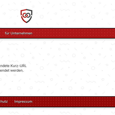
für Unternehmen
wendete Kurz-URL
wendet werden.
chutz
Impressum