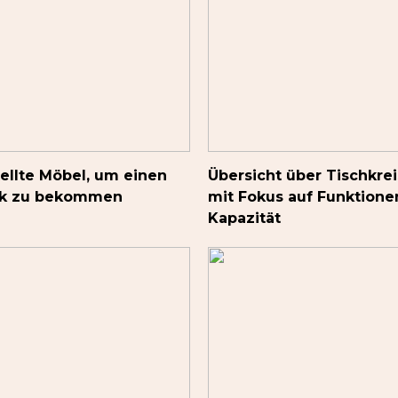
ellte Möbel, um einen
Übersicht über Tischkre
ck zu bekommen
mit Fokus auf Funktione
Kapazität