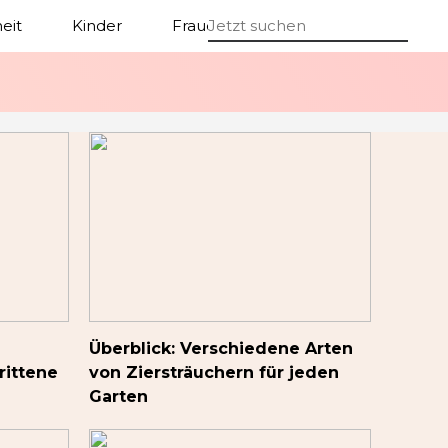
eit
Kinder
Frauen
Männer
Überblick: Verschiedene Arten
rittene
von Ziersträuchern für jeden
Garten