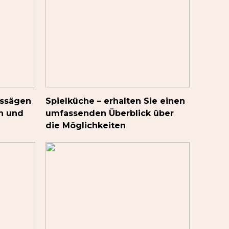
issägen
Spielküche – erhalten Sie einen
n und
umfassenden Überblick über
die Möglichkeiten