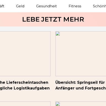
äft
Geld
Gesundheit
Fitness
Schönh
LEBE JETZT MEHR
che Lieferscheintaschen
Übersicht: Springseil für
tägliche Logistikaufgaben
Anfänger und Fortgesch