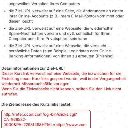
ungewolltes Verhalten Ihres Computers
die Ziel-URL verweist auf eine Seite, die Änderungen an einem
Ihrer Online-Accounts (z.B. Ihrem E-Mail-Konto) vornimmt oder
diesen löscht
die Ziel-URL verweist auf eine Webseite, die wiederholt in
Spam-Nachrichten vorkam und evtl. schädlich für Ihren
Computer oder Ihre Privatsphäre sein kann
die Ziel-URL verweist auf eine Webseite, die versucht
persönliche Daten (zum Beispiel Logindaten oder Online-
Banking-Informationen) von Ihnen zu erbeuten (Phishing)
Detailinformationen zur Ziel-URL:
Dieser Kurzlink verweist auf eine Webseite, die inzwischen für die
Erstellung neuer Kurzlinks gesperrt wurde, weil in der Vergangenheit
wiederholt Missbrauchsfälle vorlagen.
Wenn Sie die Zielwebseite nicht kennen, sollten Sie den Link nicht
aufrufen.
Die Zieladresse des Kurzlinks lautet:
http://refer.ccbill.com/cgi-bin/clicks.cgi?
CA=928532-
0000&PA=2298149&HTML=https://www.voet