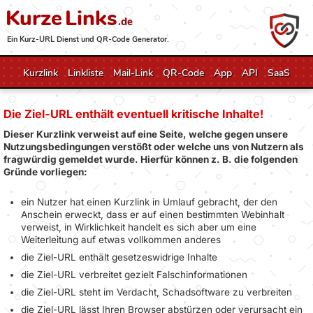
Kurze
Links
.de
Ein Kurz-URL Dienst und QR-Code Generator.
Kurzlink
Linkliste
Mail-Link
QR-Code
App
API
SaaS
Die Ziel-URL enthält eventuell kritische Inhalte!
Dieser Kurzlink verweist auf eine Seite, welche gegen unsere
Nutzungsbedingungen verstößt oder welche uns von Nutzern als
fragwürdig gemeldet wurde. Hierfür können z. B. die folgenden
Gründe vorliegen:
ein Nutzer hat einen Kurzlink in Umlauf gebracht, der den
Anschein erweckt, dass er auf einen bestimmten Webinhalt
verweist, in Wirklichkeit handelt es sich aber um eine
Weiterleitung auf etwas vollkommen anderes
die Ziel-URL enthält gesetzeswidrige Inhalte
die Ziel-URL verbreitet gezielt Falschinformationen
die Ziel-URL steht im Verdacht, Schadsoftware zu verbreiten
die Ziel-URL lässt Ihren Browser abstürzen oder verursacht ein